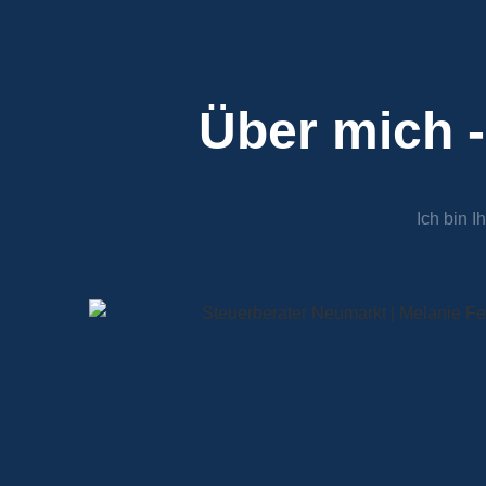
Über mich 
Ich bin 