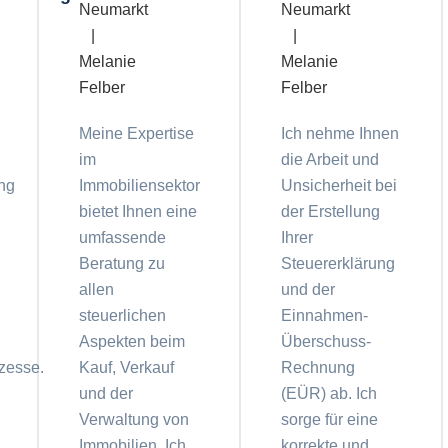
Meine Expertise
Ich nehme Ihnen
im
die Arbeit und
ng
Immobiliensektor
Unsicherheit bei
bietet Ihnen eine
der Erstellung
umfassende
Ihrer
Beratung zu
Steuererklärung
allen
und der
steuerlichen
Einnahmen-
Aspekten beim
Überschuss-
zesse.
Kauf, Verkauf
Rechnung
und der
(EÜR) ab. Ich
Verwaltung von
sorge für eine
Immobilien. Ich
korrekte und