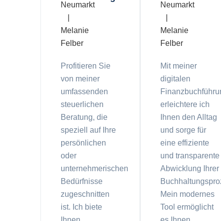
Profitieren Sie
Mit meiner
von meiner
digitalen
umfassenden
Finanzbuchführu
steuerlichen
erleichtere ich
Beratung, die
Ihnen den Alltag
speziell auf Ihre
und sorge für
persönlichen
eine effiziente
oder
und transparente
unternehmerischen
Abwicklung Ihrer
Bedürfnisse
Buchhaltungspro
zugeschnitten
Mein modernes
ist. Ich biete
Tool ermöglicht
Ihnen
es Ihnen,