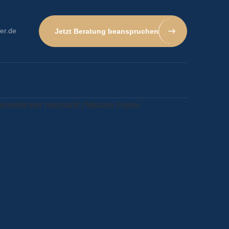
er.de
Jetzt Beratung beanspruchen