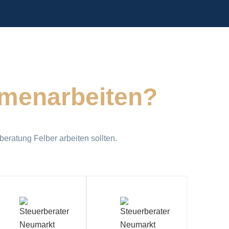
mmenarbeiten?
eratung Felber arbeiten sollten.