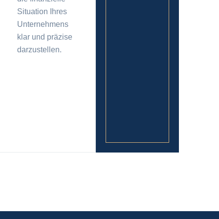
Situation Ihres
Unternehmens
klar und präzise
darzustellen.