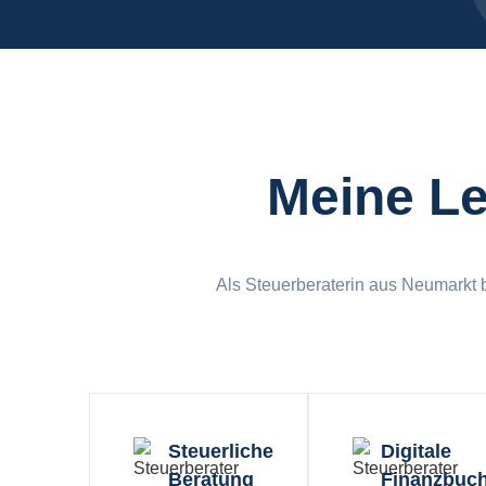
Meine Le
Als Steuerberaterin aus Neumarkt b
Steuerliche
Digitale
Beratung
Finanzbuc