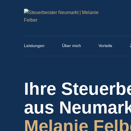
Leistungen
Über mich
Vorteile
Ihre Steuerb
aus Neumark
Melanie Felb