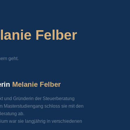
lanie Felber
ern geht.
erin
Melanie Felber
kt und Gründerin der Steuerberatung
m Masterstudiengang schloss sie mit den
Beratung ab.
ium war sie langjährig in verschiedenen