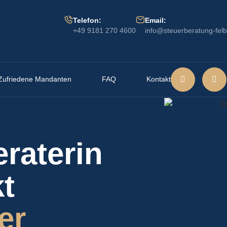
Telefon:
Email:
+49 9181 270 4600
info@steuerberatung-felb
Zufriedene Mandanten
FAQ
Kontakt
eraterin
t
er