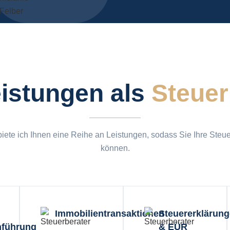
istungen als
Steuer
iete ich Ihnen eine Reihe an Leistungen, sodass Sie Ihre Steu
können.
Immobilientransaktionen
Steuererklärun
hführung
& EÜR