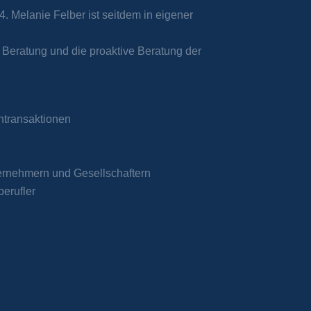
4. Melanie Felber ist seitdem in eigener
he Beratung und die proaktive Beratung der
ntransaktionen
ternehmern und Gesellschaftern
berufler