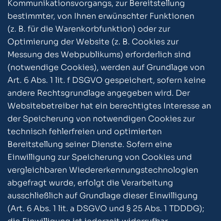
Kommunikationsvorgangs, zur Bereitstellung
bestimmter, von Ihnen erwünschter Funktionen
(z. B. für die Warenkorbfunktion) oder zur
Optimierung der Website (z. B. Cookies zur
Messung des Webpublikums) erforderlich sind
(notwendige Cookies), werden auf Grundlage von
Art. 6 Abs. 1 lit. f DSGVO gespeichert, sofern keine
andere Rechtsgrundlage angegeben wird. Der
Websitebetreiber hat ein berechtigtes Interesse an
der Speicherung von notwendigen Cookies zur
technisch fehlerfreien und optimierten
Bereitstellung seiner Dienste. Sofern eine
Einwilligung zur Speicherung von Cookies und
vergleichbaren Wiedererkennungstechnologien
abgefragt wurde, erfolgt die Verarbeitung
ausschließlich auf Grundlage dieser Einwilligung
(Art. 6 Abs. 1 lit. a DSGVO und § 25 Abs. 1 TDDDG);