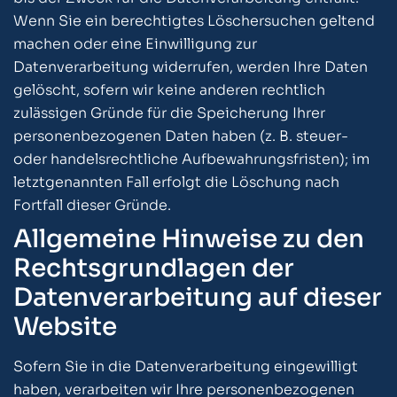
Wenn Sie ein berechtigtes Löschersuchen geltend
machen oder eine Einwilligung zur
Datenverarbeitung widerrufen, werden Ihre Daten
gelöscht, sofern wir keine anderen rechtlich
zulässigen Gründe für die Speicherung Ihrer
personenbezogenen Daten haben (z. B. steuer-
oder handelsrechtliche Aufbewahrungsfristen); im
letztgenannten Fall erfolgt die Löschung nach
Fortfall dieser Gründe.
Allgemeine Hinweise zu den
Rechtsgrundlagen der
Datenverarbeitung auf dieser
Website
Sofern Sie in die Datenverarbeitung eingewilligt
haben, verarbeiten wir Ihre personenbezogenen