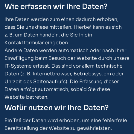
Wie erfassen wir Ihre Daten?
Ihre Daten werden zum einen dadurch erhoben,
dass Sie uns diese mitteilen. Hierbei kann es sich
z. B. um Daten handeln, die Sie in ein
Kontaktformular eingeben.
Andere Daten werden automatisch oder nach Ihrer
Einwilligung beim Besuch der Website durch unsere
IT-Systeme erfasst. Das sind vor allem technische
Daten (z. B. Internetbrowser, Betriebssystem oder
Uhrzeit des Seitenaufrufs). Die Erfassung dieser
Daten erfolgt automatisch, sobald Sie diese
Website betreten.
Wofür nutzen wir Ihre Daten?
Ein Teil der Daten wird erhoben, um eine fehlerfreie
Bereitstellung der Website zu gewährleisten.